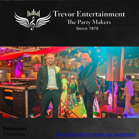
Referenties
0 berichten
Nieuw bericht toevoegen aan gastenboek