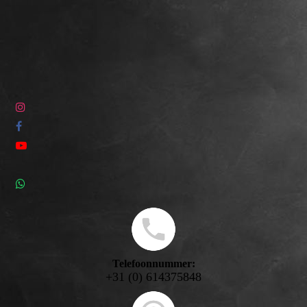
Telefoonnummer:
+31 (0) 614375848